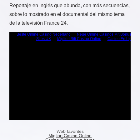
Reportaje en inglés que abunda, con más secuencias,
sobre lo mostrado en el documental del mismo tema
de la televisión France 24.
Web favorites
Migliori Casino Online