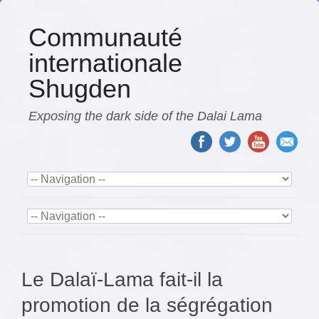
Communauté
internationale
Shugden
Exposing the dark side of the Dalai Lama
Le Dalaï-Lama fait-il la
promotion de la ségrégation