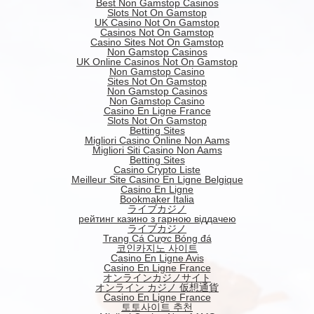
Best Non Gamstop Casinos
Slots Not On Gamstop
UK Casino Not On Gamstop
Casinos Not On Gamstop
Casino Sites Not On Gamstop
Non Gamstop Casinos
UK Online Casinos Not On Gamstop
Non Gamstop Casino
Sites Not On Gamstop
Non Gamstop Casinos
Non Gamstop Casino
Casino En Ligne France
Slots Not On Gamstop
Betting Sites
Migliori Casino Online Non Aams
Migliori Siti Casino Non Aams
Betting Sites
Casino Crypto Liste
Meilleur Site Casino En Ligne Belgique
Casino En Ligne
Bookmaker Italia
ライブカジノ
рейтинг казино з гарною віддачею
ライブカジノ
Trang Cá Cược Bóng đá
코인카지노 사이트
Casino En Ligne Avis
Casino En Ligne France
オンラインカジノサイト
オンライン カジノ 仮想通貨
Casino En Ligne France
토토사이트 추천