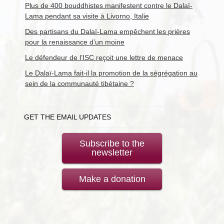
Plus de 400 bouddhistes manifestent contre le Dalaï-
Lama pendant sa visite à Livorno, Italie
Des partisans du Dalaï-Lama empêchent les prières
pour la renaissance d’un moine
Le défendeur de l’ISC reçoit une lettre de menace
Le Dalaï-Lama fait-il la promotion de la ségrégation au
sein de la communauté tibétaine ?
GET THE EMAIL UPDATES
Subscribe to the
newsletter
Make a donation