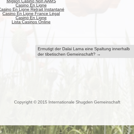
Migliori Casino Non AAMS
Casino En Ligne
asino En Ligne Retrait Instantané
Casino En Ligne France Légal
Casino En Ligne
Lista Casinos Online
Ermutigt der Dalai Lama eine Spaltung innerhalb
der tibetischen Gemeinschaft?
→
Copyright © 2015 Internationale Shugden Gemeinschaft