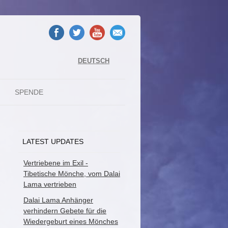
DEUTSCH
SPENDE
LATEST UPDATES
Vertriebene im Exil -
Tibetische Mönche, vom Dalai
Lama vertrieben
Dalai Lama Anhänger
verhindern Gebete für die
Wiedergeburt eines Mönches