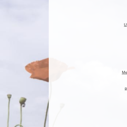
U
Me
р