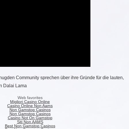
hugden Community sprechen über ihre Gründe für die lauten,
en Dalai Lama
Web favorites
Migliori Casino Online
Casino Online Non Aams
Non Gamstop Casinos
Non Gamstop Casinos
Casino Not On Gamstop
Siti Non AAMS
Best Non Gamstop Casinos