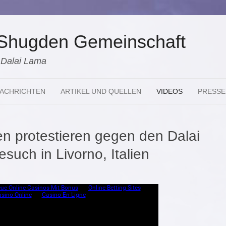
e Shugden Gemeinschaft
e Dalai Lama
ACHRICHTEN
ARTIKEL UND QUELLEN
VIDEOS
PRESSE
n protestieren gegen den Dalai
uch in Livorno, Italien