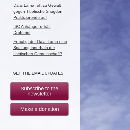
Dalai Lama ruft zu Gewalt
gegen Tibetische Shugden
Praktizierende auf
ISC Anhänger erhält
Drohbrief
Ermutigt der Dalai Lama eine
Spaltung innerhalb der
tibetischen Gemeinschaft?
GET THE EMAIL UPDATES
Subscribe to the
newsletter
Make a donation