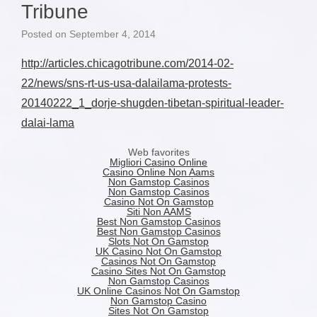
Tribune
Posted on
September 4, 2014
http://articles.chicagotribune.com/2014-02-
22/news/sns-rt-us-usa-dalailama-protests-
20140222_1_dorje-shugden-tibetan-spiritual-leader-
dalai-lama
Web favorites
Migliori Casino Online
Casino Online Non Aams
Non Gamstop Casinos
Non Gamstop Casinos
Casino Not On Gamstop
Siti Non AAMS
Best Non Gamstop Casinos
Best Non Gamstop Casinos
Slots Not On Gamstop
UK Casino Not On Gamstop
Casinos Not On Gamstop
Casino Sites Not On Gamstop
Non Gamstop Casinos
UK Online Casinos Not On Gamstop
Non Gamstop Casino
Sites Not On Gamstop