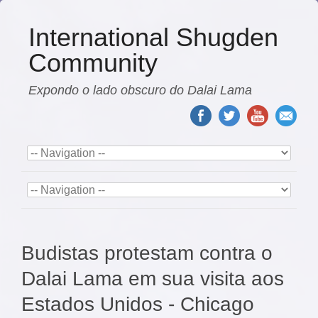
International Shugden
Community
Expondo o lado obscuro do Dalai Lama
Budistas protestam contra o
Dalai Lama em sua visita aos
Estados Unidos - Chicago