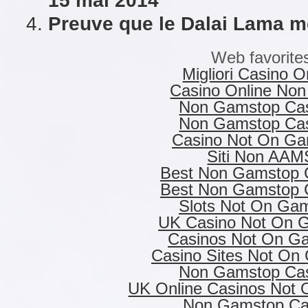
15 mai 2014
Preuve que le Dalai Lama m
Web favorite
Migliori Casino O
Casino Online No
Non Gamstop Ca
Non Gamstop Ca
Casino Not On G
Siti Non AAM
Best Non Gamstop 
Best Non Gamstop 
Slots Not On Ga
UK Casino Not On 
Casinos Not On G
Casino Sites Not On
Non Gamstop Ca
UK Online Casinos Not
Non Gamstop Ca