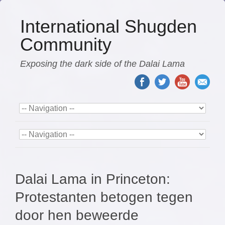
International Shugden
Community
Exposing the dark side of the Dalai Lama
Dalai Lama in Princeton:
Protestanten betogen tegen
door hen beweerde