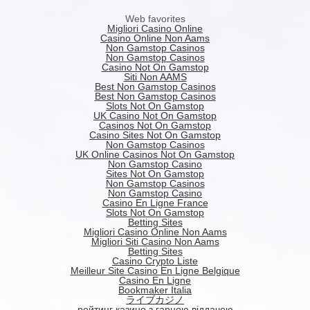
Web favorites
Migliori Casino Online
Casino Online Non Aams
Non Gamstop Casinos
Non Gamstop Casinos
Casino Not On Gamstop
Siti Non AAMS
Best Non Gamstop Casinos
Best Non Gamstop Casinos
Slots Not On Gamstop
UK Casino Not On Gamstop
Casinos Not On Gamstop
Casino Sites Not On Gamstop
Non Gamstop Casinos
UK Online Casinos Not On Gamstop
Non Gamstop Casino
Sites Not On Gamstop
Non Gamstop Casinos
Non Gamstop Casino
Casino En Ligne France
Slots Not On Gamstop
Betting Sites
Migliori Casino Online Non Aams
Migliori Siti Casino Non Aams
Betting Sites
Casino Crypto Liste
Meilleur Site Casino En Ligne Belgique
Casino En Ligne
Bookmaker Italia
ライブカジノ
рейтинг казино з гарною віддачею