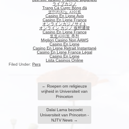
ライブカジノ
Trang Cá Cược Bóng đá
코인카지노 사이트
Casino En Ligne Avis
Casino En Ligne France
オンラインカジノサイト
オンライン カジノ 仮想通貨
Casino En Ligne France
토토사이트 추천
Migliori Casino Non AAMS
Casino En Ligne
Casino En Ligne Retrait Instantané
Casino En Ligne France Légal
Casino En Ligne
Lista Casinos Online
Filed Under:
Pers
←
Roepen om religieuze
vrijheid in Universiteit van
Princeton
Dalai Lama bezoekt
Universiteit van Princeton -
NJTV News
→