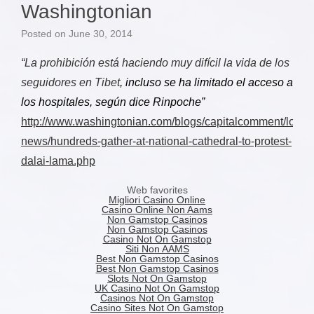
Washingtonian
Posted on
June 30, 2014
“La prohibición está haciendo muy difícil la vida de los
seguidores en Tibet
, incluso se ha limitado el acceso a
los hospitales, según dice Rinpoche”
http://www.washingtonian.com/blogs/capitalcomment/local-
news/hundreds-gather-at-national-cathedral-to-protest-
dalai-lama.php
Web favorites
Migliori Casino Online
Casino Online Non Aams
Non Gamstop Casinos
Non Gamstop Casinos
Casino Not On Gamstop
Siti Non AAMS
Best Non Gamstop Casinos
Best Non Gamstop Casinos
Slots Not On Gamstop
UK Casino Not On Gamstop
Casinos Not On Gamstop
Casino Sites Not On Gamstop