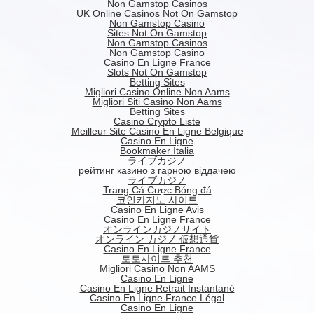
Non Gamstop Casinos
UK Online Casinos Not On Gamstop
Non Gamstop Casino
Sites Not On Gamstop
Non Gamstop Casinos
Non Gamstop Casino
Casino En Ligne France
Slots Not On Gamstop
Betting Sites
Migliori Casino Online Non Aams
Migliori Siti Casino Non Aams
Betting Sites
Casino Crypto Liste
Meilleur Site Casino En Ligne Belgique
Casino En Ligne
Bookmaker Italia
ライブカジノ
рейтинг казино з гарною віддачею
ライブカジノ
Trang Cá Cược Bóng đá
코인카지노 사이트
Casino En Ligne Avis
Casino En Ligne France
オンラインカジノサイト
オンライン カジノ 仮想通貨
Casino En Ligne France
토토사이트 추천
Migliori Casino Non AAMS
Casino En Ligne
Casino En Ligne Retrait Instantané
Casino En Ligne France Légal
Casino En Ligne