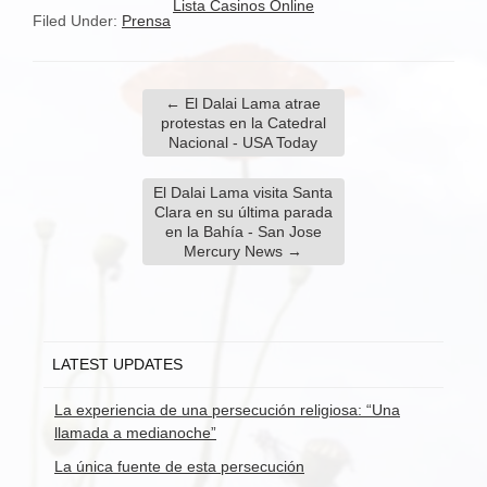
Lista Casinos Online
Filed Under:
Prensa
←
El Dalai Lama atrae
protestas en la Catedral
Nacional - USA Today
El Dalai Lama visita Santa
Clara en su última parada
en la Bahía - San Jose
Mercury News
→
LATEST UPDATES
La experiencia de una persecución religiosa: “Una
llamada a medianoche”
La única fuente de esta persecución