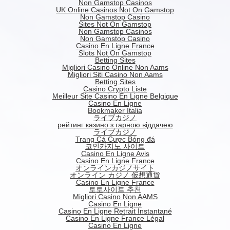
Non Gamstop Casinos
UK Online Casinos Not On Gamstop
Non Gamstop Casino
Sites Not On Gamstop
Non Gamstop Casinos
Non Gamstop Casino
Casino En Ligne France
Slots Not On Gamstop
Betting Sites
Migliori Casino Online Non Aams
Migliori Siti Casino Non Aams
Betting Sites
Casino Crypto Liste
Meilleur Site Casino En Ligne Belgique
Casino En Ligne
Bookmaker Italia
ライブカジノ
рейтинг казино з гарною віддачею
ライブカジノ
Trang Cá Cược Bóng đá
코인카지노 사이트
Casino En Ligne Avis
Casino En Ligne France
オンラインカジノサイト
オンライン カジノ 仮想通貨
Casino En Ligne France
토토사이트 추천
Migliori Casino Non AAMS
Casino En Ligne
Casino En Ligne Retrait Instantané
Casino En Ligne France Légal
Casino En Ligne