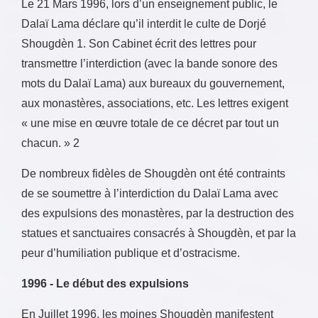
Le 21 Mars 1996, lors d’un enseignement public, le
Dalaï Lama déclare qu’il interdit le culte de Dorjé
Shougdèn 1. Son Cabinet écrit des lettres pour
transmettre l’interdiction (avec la bande sonore des
mots du Dalaï Lama) aux bureaux du gouvernement,
aux monastères, associations, etc. Les lettres exigent
« une mise en œuvre totale de ce décret par tout un
chacun. » 2
De nombreux fidèles de Shougdèn ont été contraints
de se soumettre à l’interdiction du Dalaï Lama avec
des expulsions des monastères, par la destruction des
statues et sanctuaires consacrés à Shougdèn, et par la
peur d’humiliation publique et d’ostracisme.
1996 - Le début des expulsions
En Juillet 1996, les moines Shougdèn manifestent