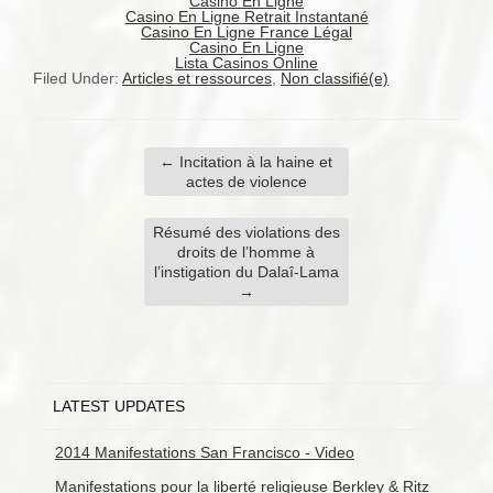
Casino En Ligne
Casino En Ligne Retrait Instantané
Casino En Ligne France Légal
Casino En Ligne
Lista Casinos Online
Filed Under:
Articles et ressources
,
Non classifié(e)
←
Incitation à la haine et
actes de violence
Résumé des violations des
droits de l’homme à
l’instigation du Dalaî-Lama
→
LATEST UPDATES
2014 Manifestations San Francisco - Video
Manifestations pour la liberté religieuse Berkley & Ritz