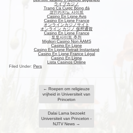
ライブカジノ
Trang Cá Cược Bóng đá
코인카지노 사이트
Casino En Ligne Avis
Casino En Ligne France
オンラインカジノサイト
オンライン カジノ 仮想通貨
Casino En Ligne France
토토사이트 추천
Migliori Casino Non AAMS
Casino En Ligne
Casino En Ligne Retrait Instantané
Casino En Ligne France Légal
Casino En Ligne
Lista Casinos Online
Filed Under:
Pers
←
Roepen om religieuze
vrijheid in Universiteit van
Princeton
Dalai Lama bezoekt
Universiteit van Princeton -
NJTV News
→