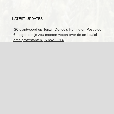
LATEST UPDATES
ISC’s antwoord op Tenzin Dorjee’s Huffington Post blog
‘6 dingen die je zou moeten weten over de anti-dalai
lama protestanten’, 5 nov. 2014
De dualiteit van het bezoek van de dalai lama aan
Birmingham
Dalai Lama bezoekt Universiteit van Princeton - NJTV
News
Dalai Lama in Princeton: Protestanten betogen tegen
door hen beweerde discriminatie, schendingen van
mensenrechten
Roepen om religieuze vrijheid in Universiteit van
Princeton