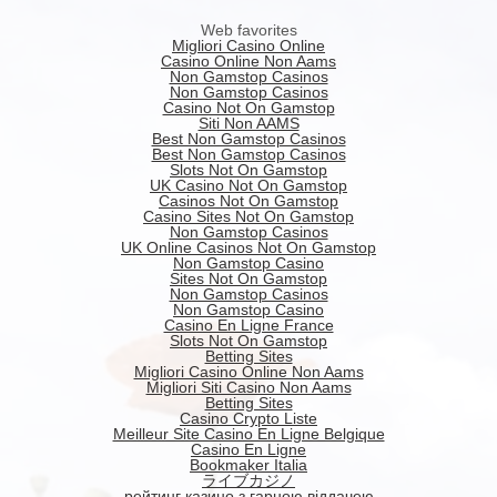
Web favorites
Migliori Casino Online
Casino Online Non Aams
Non Gamstop Casinos
Non Gamstop Casinos
Casino Not On Gamstop
Siti Non AAMS
Best Non Gamstop Casinos
Best Non Gamstop Casinos
Slots Not On Gamstop
UK Casino Not On Gamstop
Casinos Not On Gamstop
Casino Sites Not On Gamstop
Non Gamstop Casinos
UK Online Casinos Not On Gamstop
Non Gamstop Casino
Sites Not On Gamstop
Non Gamstop Casinos
Non Gamstop Casino
Casino En Ligne France
Slots Not On Gamstop
Betting Sites
Migliori Casino Online Non Aams
Migliori Siti Casino Non Aams
Betting Sites
Casino Crypto Liste
Meilleur Site Casino En Ligne Belgique
Casino En Ligne
Bookmaker Italia
ライブカジノ
рейтинг казино з гарною віддачею