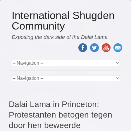
International Shugden
Community
Exposing the dark side of the Dalai Lama
Dalai Lama in Princeton:
Protestanten betogen tegen
door hen beweerde