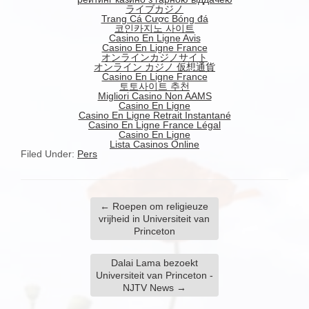
ライブカジノ
Trang Cá Cược Bóng đá
코인카지노 사이트
Casino En Ligne Avis
Casino En Ligne France
オンラインカジノサイト
オンライン カジノ 仮想通貨
Casino En Ligne France
토토사이트 추천
Migliori Casino Non AAMS
Casino En Ligne
Casino En Ligne Retrait Instantané
Casino En Ligne France Légal
Casino En Ligne
Lista Casinos Online
Filed Under:
Pers
←
Roepen om religieuze
vrijheid in Universiteit van
Princeton
Dalai Lama bezoekt
Universiteit van Princeton -
NJTV News
→