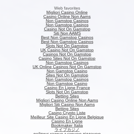
Web favorites
Migliori Casino Online
Casino Online Non Aams
Non Gamstop Casinos
Non Gamstop Casinos
Casino Not On Gamstop
Siti Non AAMS
Best Non Gamstop Casinos
Best Non Gamstop Casinos
Slots Not On Gamstop
UK Casino Not On Gamstop
Casinos Not On Gamstop
Casino Sites Not On Gamstop
Non Gamstop Casinos
UK Online Casinos Not On Gamstop
Non Gamstop Casino
Sites Not On Gamstop
Non Gamstop Casinos
Non Gamstop Casino
Casino En Ligne France
Slots Not On Gamstop
Betting Sites
Migliori Casino Online Non Aams
Migliori Siti Casino Non Aams
Betting Sites
Casino Crypto Liste
Meilleur Site Casino En Ligne Belgique
Casino En Ligne
Bookmaker Italia
ライブカジノ
рейтинг казино з гарною віддачею