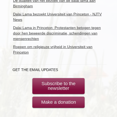
De dualiteit van het bezoek van de dalai lama aan
Birmingham
Dalai Lama bezoekt Universiteit van Princeton - NJTV
News
Dalai Lama in Princeton: Protestanten betogen tegen
door hen beweerde discriminatie, schendingen van
mensenrechten
Roepen om religieuze vrijheid in Universiteit van
Princeton
GET THE EMAIL UPDATES
Subscribe to the
newsletter
Make a donation