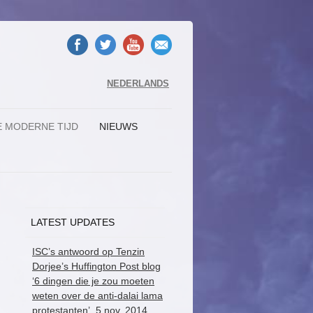
NEDERLANDS
E MODERNE TIJD
NIEUWS
LATEST UPDATES
ISC’s antwoord op Tenzin
Dorjee’s Huffington Post blog
‘6 dingen die je zou moeten
weten over de anti-dalai lama
protestanten’, 5 nov. 2014