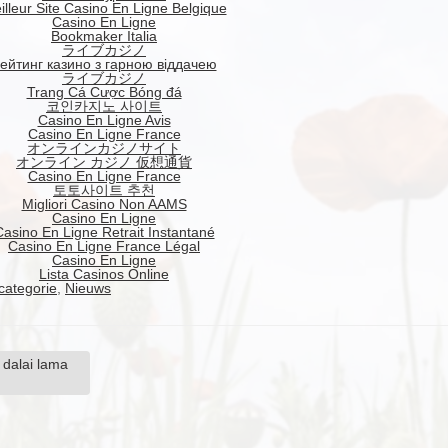
illeur Site Casino En Ligne Belgique
Casino En Ligne
Bookmaker Italia
ライブカジノ
ейтинг казино з гарною віддачею
ライブカジノ
Trang Cá Cược Bóng đá
코인카지노 사이트
Casino En Ligne Avis
Casino En Ligne France
オンラインカジノサイト
オンライン カジノ 仮想通貨
Casino En Ligne France
토토사이트 추천
Migliori Casino Non AAMS
Casino En Ligne
asino En Ligne Retrait Instantané
Casino En Ligne France Légal
Casino En Ligne
Lista Casinos Online
categorie
,
Nieuws
 dalai lama