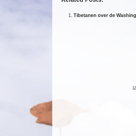
Tibetanen over de Washin
U