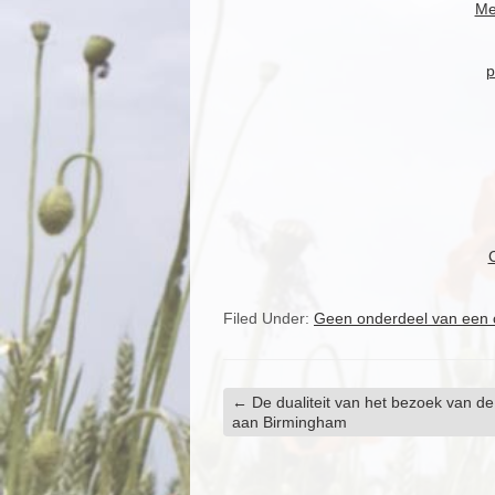
Me
р
C
Filed Under:
Geen onderdeel van een 
←
De dualiteit van het bezoek van de
aan Birmingham