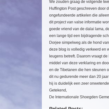
We zouden graag de volgende twee 
Huffington Post geschreven door d
ongefundeerde artikelen die alleen 
dit project van valse informatie 
goede vriend van de dalai lama, d
een lange tijd een bijdragende sch
Dorjee simpelweg als de hond van 
deze blog is volledig verkeerd en
leugens betreft. Daarom vraagt d
middel van deze verklaring en doo
en de Tibetanen die hen steunen 
dit nu gedurende meer dan 20 jaar
hij is duidelijk een zeer onwetend
Getekend,
De Internationale Shoegden Gem
Related Posts: