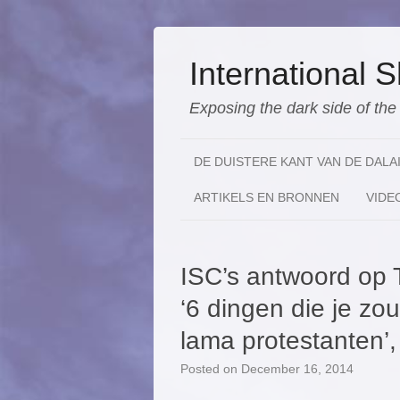
International
Exposing the dark side of th
DE DUISTERE KANT VAN DE DALA
ARTIKELS EN BRONNEN
VIDE
ISC’s antwoord op T
‘6 dingen die je zo
lama protestanten’,
Posted on
December 16, 2014