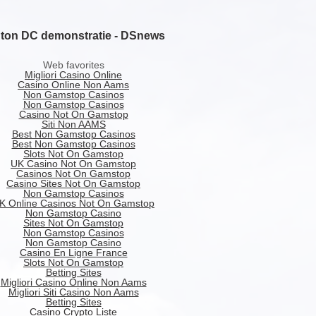
gton DC demonstratie - DSnews
Web favorites
Migliori Casino Online
Casino Online Non Aams
Non Gamstop Casinos
Non Gamstop Casinos
Casino Not On Gamstop
Siti Non AAMS
Best Non Gamstop Casinos
Best Non Gamstop Casinos
Slots Not On Gamstop
UK Casino Not On Gamstop
Casinos Not On Gamstop
Casino Sites Not On Gamstop
Non Gamstop Casinos
K Online Casinos Not On Gamstop
Non Gamstop Casino
Sites Not On Gamstop
Non Gamstop Casinos
Non Gamstop Casino
Casino En Ligne France
Slots Not On Gamstop
Betting Sites
Migliori Casino Online Non Aams
Migliori Siti Casino Non Aams
Betting Sites
Casino Crypto Liste