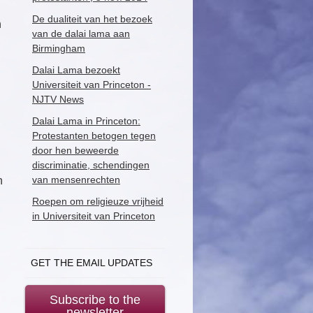
De dualiteit van het bezoek
n
van de dalai lama aan
Birmingham
Dalai Lama bezoekt
Universiteit van Princeton -
NJTV News
Dalai Lama in Princeton:
Protestanten betogen tegen
door hen beweerde
discriminatie, schendingen
van mensenrechten
n
Roepen om religieuze vrijheid
in Universiteit van Princeton
GET THE EMAIL UPDATES
Subscribe to the
newsletter