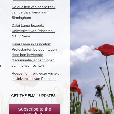
De dualiteit van het bezoek
n
van de dalai lama aan
Birmingham
Dalai Lama bezoekt
Universiteit van Princeton -
NJTV News
Dalai Lama in Princeton:
Protestanten betogen tegen
door hen beweerde
discriminatie, schendingen
van mensenrechten
n
Roepen om religieuze vrijheid
in Universiteit van Princeton
GET THE EMAIL UPDATES
Subscribe to the
newsletter