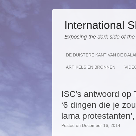
International
Exposing the dark side of th
DE DUISTERE KANT VAN DE DALA
ARTIKELS EN BRONNEN
VIDE
ISC’s antwoord op T
‘6 dingen die je zo
lama protestanten’,
Posted on
December 16, 2014