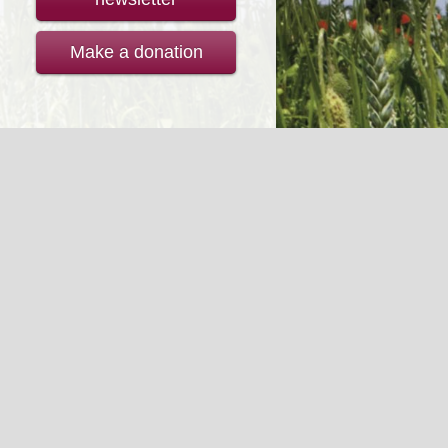
Make a donation