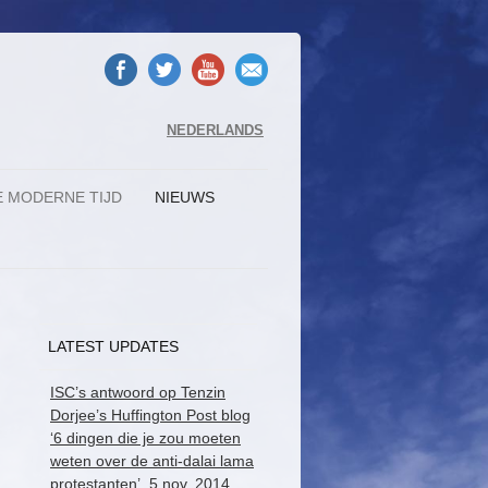
NEDERLANDS
E MODERNE TIJD
NIEUWS
LATEST UPDATES
ISC’s antwoord op Tenzin
Dorjee’s Huffington Post blog
‘6 dingen die je zou moeten
weten over de anti-dalai lama
protestanten’, 5 nov. 2014