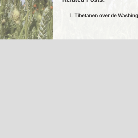
Tibetanen over de Washin
U