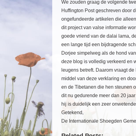
We zouden graag de volgende twee 
Huffington Post geschreven door d
ongefundeerde artikelen die alleen 
dit project van valse informatie 
goede vriend van de dalai lama, d
een lange tijd een bijdragende sch
Dorjee simpelweg als de hond van 
deze blog is volledig verkeerd en
leugens betreft. Daarom vraagt d
middel van deze verklaring en doo
en de Tibetanen die hen steunen 
dit nu gedurende meer dan 20 jaar
hij is duidelijk een zeer onwetend
Getekend,
De Internationale Shoegden Gem
Related Posts: